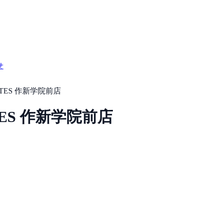
せ
PILATES 作新学院前店
ILATES 作新学院前店