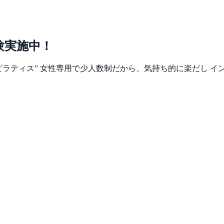
験実施中！
のではなく“整えるピラティス” 女性専用で少人数制だから、気持ち的に