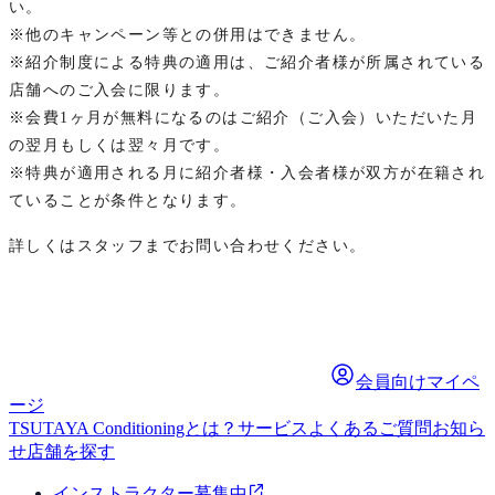
い。
※他のキャンペーン等との併用はできません。
※紹介制度による特典の適用は、ご紹介者様が所属されている
店舗へのご入会に限ります。
※会費1ヶ月が無料になるのはご紹介（ご入会）いただいた月
の翌月もしくは翌々月です。
※特典が適用される月に紹介者様・入会者様が双方が在籍され
ていることが条件となります。
詳しくはスタッフまでお問い合わせください。
会員向けマイペ
ージ
TSUTAYA Conditioningとは？
サービス
よくあるご質問
お知ら
せ
店舗を探す
インストラクター募集中