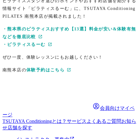
ピラティススタジオ選びのポイントやおすすめ店舗を紹介する
情報サイト「ピラティスるーむ」に、TSUTAYA Conditioning
PILATES 南熊本店が掲載されました！
・熊本県のピラティスおすすめ【13選】料金が安い&体験有無
などを徹底比較
・ピラティスるーむ
ぜひ一度、体験レッスンにもお越しください！
南熊本店の
体験予約はこちら
会員向けマイペ
ージ
TSUTAYA Conditioningとは？
サービス
よくあるご質問
お知ら
せ
店舗を探す