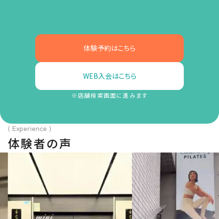
体験予約はこちら
WEB入会はこちら
※店舗検索画面に進みます
( Experience )
体験者の声