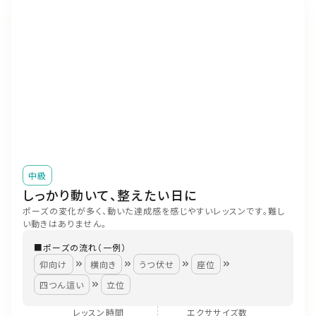
中級
しっかり動いて、整えたい日に
ポーズの変化が多く、動いた達成感を感じやすいレッスンです。難し
い動きはありません。
■ポーズの流れ（一例）
仰向け
横向き
うつ伏せ
座位
四つん這い
立位
レッスン時間
エクササイズ数