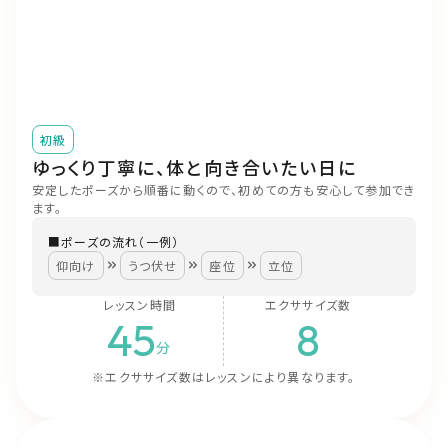
初級
ゆっくり丁寧に、体と向き合いたい日に
安定したポーズから順番に動くので、初めての方も安心して参加でき
ます。
■ポーズの流れ（一例）
仰向け
うつ伏せ
座位
立位
レッスン時間
エクササイズ数
45
8
分
※エクササイズ数はレッスンにより異なります。