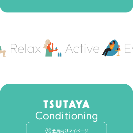
Relax
Active
E
会員向けマイページ