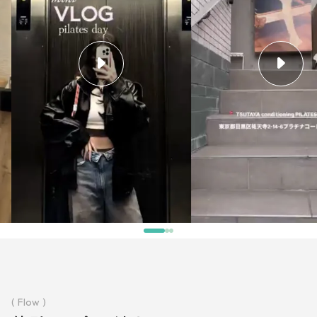
( Flow )