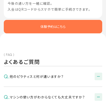
今後の通い方を一緒に確認。
入会はQRコードからスマホで簡単に手続きできます。
体験予約はこちら
( FAQ )
よくあるご質問
Q.
他のピラティスと何が違いますか？
Answer
Q.
マシンの使い方がわからなくても大丈夫ですか？
鏡も音楽もない静かなスタジオで、見た目ではなく自分
の感覚に集中できる環境が特徴です。