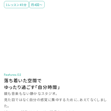
1レッスン45分
月4回〜
Features.02
落ち着いた空間で
ゆったり過ごす「自分時間」
鏡も音楽もない静かなスタジオ。
見た目ではなく自分の感覚に集中するために、あえてなくしまし
た。