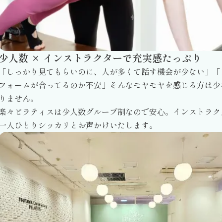
少人数 × インストラクターで充実感たっぷり
「しっかり見てもらいのに、人が多くて話す機会が少ない」「
フォームが合ってるのか不安」そんなモヤモヤを感じる方は少
りません。
楽々ピラティスは少人数グループ制なので安心。インストラク
一人ひとりシッカリとお声かけいたします。