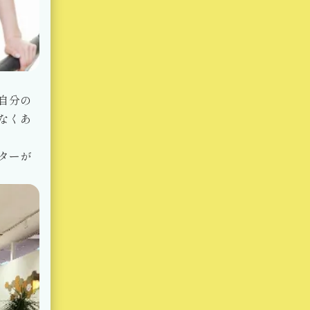
自分の
なくあ
ターが