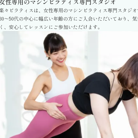
女性専用のマシンピラティス専門スタジオ
楽々ピラティスは、女性専用のマシンピラティス専門スタジオ
30～50代の中心に幅広い年齢の方にご入会いただいており、気
く、安心してレッスンにご参加いただけます。​