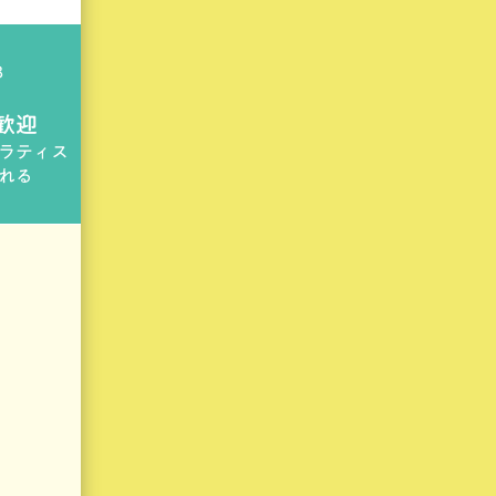
3
歓迎
ラティス
れる