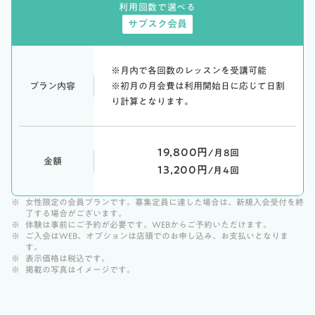
利用回数で選べる
サブスク会員
※月内で各回数のレッスンを受講可能
プラン内容
※初月の月会費は利用開始日に応じて日割
り計算となります。
19,800円
/月8回
金額
13,200円
/月4回
※
女性限定の会員プランです。募集定員に達した場合は、新規入会受付を終
了する場合がございます。
※
体験は事前にご予約が必要です。WEBからご予約いただけます。
※
ご入会はWEB、オプションは店頭でのお申し込み、お支払いとなりま
す。
※
表示価格は税込です。
※
掲載の写真はイメージです。