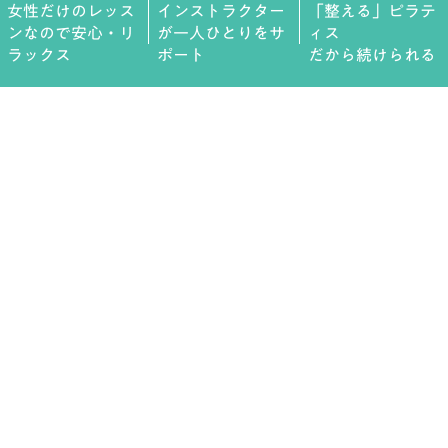
女性だけのレッス
インストラクター
「整える」ピラテ
ンなので安心・リ
が一人ひとりをサ
ィス
ラックス
ポート
だから続けられる