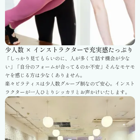
少人数 × インストラクターで充実感たっぷり
「しっかり見てもらいのに、人が多くて話す機会が少な
い」「自分のフォームが合ってるのか不安」そんなモヤモ
ヤを感じる方は少なくありません。
楽々ピラティスは少人数グループ制なので安心。インスト
ラクターが一人ひとりシッカリとお声かけいたします。