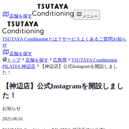
店舗を探す
メニュー
TSUTAYA Conditioningとは？
サービス
よくあるご質問
お知ら
せ
店舗を探す
トップ
店舗を探す
広島県
TSUTAYA Conditioning
PILATES 神辺店
【神辺店】公式Instagramを開設しまし
た！
【神辺店】公式Instagramを開設しまし
た！
お知らせ
2025.06.01