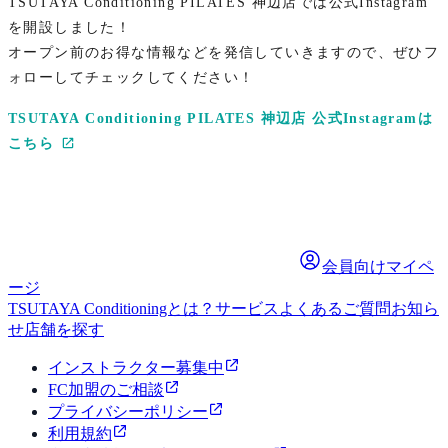
TSUTAYA Conditioning PILATES 神辺店では公式Instagram
を開設しました！
オープン前のお得な情報などを発信していきますので、ぜひフ
ォローしてチェックしてください！
TSUTAYA Conditioning PILATES 神辺店 公式Instagramは
こちら
会員向けマイペ
ージ
TSUTAYA Conditioningとは？
サービス
よくあるご質問
お知ら
せ
店舗を探す
インストラクター募集中
FC加盟のご相談
プライバシーポリシー
利用規約