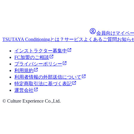
会員向けマイペ
TSUTAYA Conditioningとは？
サービス
よくあるご質問
お知ら
インストラクター募集中
FC加盟のご相談
プライバシーポリシー
利用規約
利用者情報の外部送信について
特定商取引法に基づく表記
運営会社
© Culture Experience Co.,Ltd.