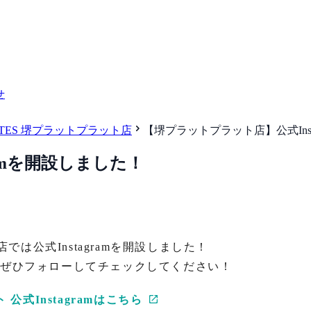
せ
 PILATES 堺プラットプラット店
【堺プラットプラット店】公式Inst
amを開設しました！
ラット店では公式Instagramを開設しました！
、ぜひフォローしてチェックしてください！
ット 公式Instagramはこちら