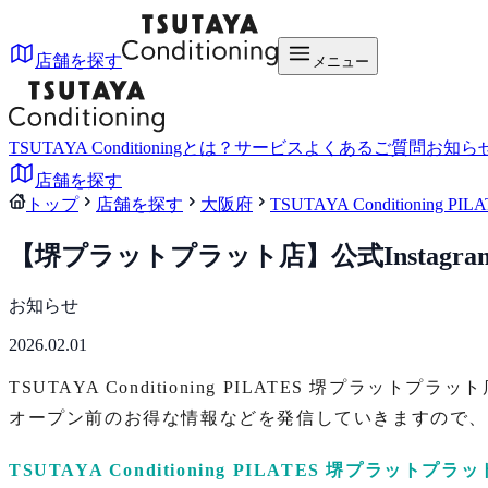
店舗を探す
メニュー
TSUTAYA Conditioningとは？
サービス
よくあるご質問
お知ら
店舗を探す
トップ
店舗を探す
大阪府
TSUTAYA Conditioning
【堺プラットプラット店】公式Instagr
お知らせ
2026.02.01
TSUTAYA Conditioning PILATES 堺プラットプ
オープン前のお得な情報などを発信していきますので
TSUTAYA Conditioning PILATES 堺プラットプラ