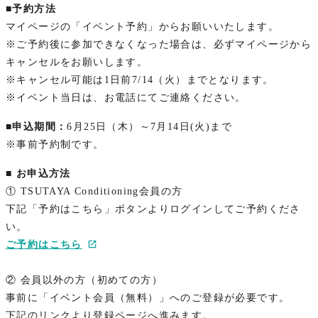
■予約方法
マイページの「イベント予約」からお願いいたします。
※ご予約後に参加できなくなった場合は、必ずマイページから
キャンセルをお願いします。
※キャンセル可能は1日前7/14（火）までとなります。
※イベント当日は、お電話にてご連絡ください。
■申込期間：
6月25日（木）～7月14日(火)まで
※事前予約制です。
■ お申込方法
① TSUTAYA Conditioning会員の方
下記「予約はこちら」ボタンよりログインしてご予約くださ
い。
ご予約はこちら
② 会員以外の方（初めての方）
事前に「イベント会員（無料）」へのご登録が必要です。
下記のリンクより登録ページへ進みます。