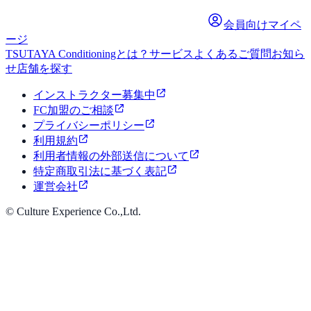
会員向けマイペ
ージ
TSUTAYA Conditioningとは？
サービス
よくあるご質問
お知ら
せ
店舗を探す
インストラクター募集中
FC加盟のご相談
プライバシーポリシー
利用規約
利用者情報の外部送信について
特定商取引法に基づく表記
運営会社
© Culture Experience Co.,Ltd.