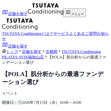
店舗を探す
メニュー
TSUTAYA Conditioningとは？
サービス
よくあるご質問
お知ら
せ
店舗を探す
トップ
店舗を探す
京都府
TSUTAYA Conditioning
PILATES AVIX福知山店
【POLA】肌分析からの最適ファ
ンデーション選び
【POLA】肌分析からの最適ファンデ
ーション選び
イベント
開催日｜①2026年7月15日（水）10:00～16:00