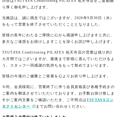
日頃はTSUTAYA Conditioning PILATES 祐天寺店をご愛顧賜
り厚く御礼申し上げます。
当施設は、誠に残念ではございますが、2026年9月30日（水）
をもって営業を終了させていただくこととなりました。
皆様の長年にわたるご厚情に心から感謝申し上げますと共に、
多大なご迷惑をお掛けしますことを深くお詫び申し上げます。
TSUTAYA Conditioning PILATES 祐天寺店の営業は残り約2
カ月間ではございますが、最後まで皆様に喜んでいただけるよ
う、スタッフ一同感謝の気持ちをもって努めてまいります。
皆様の今後のご健勝とご発展を心よりお祈り申し上げます。
※尚、会員様宛に、営業終了に伴う会員資格及び各種手続きの
ご案内を郵送させていただいております。お手数お掛け致しま
すがご案内文書をご確認いただき、ご不明点は
TSUTAYAコン
タクトセンター
までお問い合わせください。