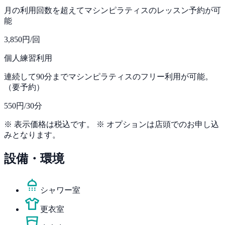
月の利用回数を超えてマシンピラティスのレッスン予約が可
能
3,850円
/回
個人練習利用
連続して90分までマシンピラティスのフリー利用が可能。
（要予約）
550円
/30分
※ 表示価格は税込です。 ※ オプションは店頭でのお申し込
みとなります。
設備・環境
シャワー室
更衣室