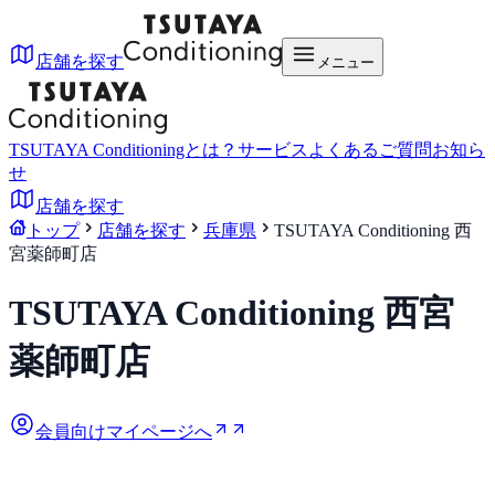
店舗を探す
メニュー
TSUTAYA Conditioningとは？
サービス
よくあるご質問
お知ら
せ
店舗を探す
トップ
店舗を探す
兵庫県
TSUTAYA Conditioning 西
宮薬師町店
TSUTAYA Conditioning 西宮
薬師町店
会員向けマイページへ