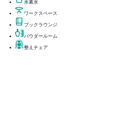
水素水
ワークスペース
ブックラウンジ
パウダールーム
整えチェア