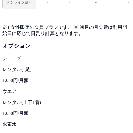
オンラインヨガ
○
○
○
○
※1 女性限定の会員プランです。 ※ 初月の月会費は利用開
始日に応じて日割り計算となります。
オプション
シューズ
レンタル(1足)
1,650円
/月額
ウエア
レンタル(上下1着)
1,650円
/月額
水素水