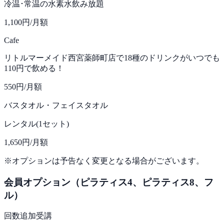
冷温･常温の水素水飲み放題
1,100円
/月額
Cafe
リトルマーメイド西宮薬師町店で18種のドリンクがいつでも
110円で飲める！
550円
/月額
バスタオル・フェイスタオル
レンタル(1セット)
1,650円
/月額
※オプションは予告なく変更となる場合がございます。
会員オプション（ピラティス4、ピラティス8、フ
ル）
回数追加受講