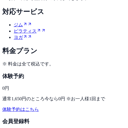
対応サービス
ジム
ピラティス
ヨガ
料金プラン
※ 料金は全て税込です。
体験予約
0
円
通常1,650円のところ今なら0円 ※お一人様1回まで
体験予約はこちら
会員登録料