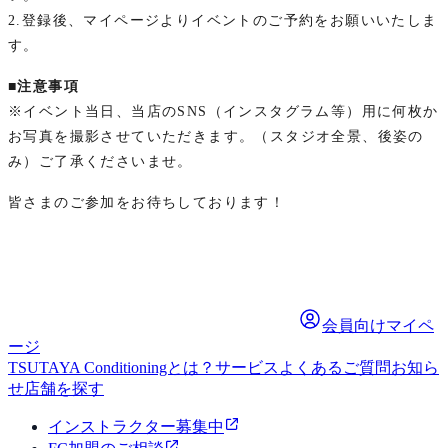
2.登録後、マイページよりイベントのご予約をお願いいたしま
す。
■注意事項
※イベント当日、当店のSNS（インスタグラム等）用に何枚か
お写真を撮影させていただきます。（スタジオ全景、後姿の
み）ご了承くださいませ。
皆さまのご参加をお待ちしております！
会員向けマイペ
ージ
TSUTAYA Conditioningとは？
サービス
よくあるご質問
お知ら
せ
店舗を探す
インストラクター募集中