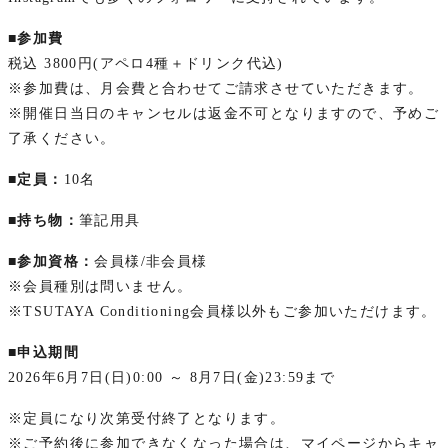
■参加費
税込 3800円(アペロ4種＋ドリンク代込)
※参加費は、月会費と合わせてご請求させていただきます。
※開催日当日のキャンセルは返金不可となりますので、予めご
了承ください。
■定員：
10名
■持ち物：
筆記用具
■参加資格：
会員様/非会員様
※会員種別は問いません。
※TSUTAYA Conditioning会員様以外もご参加いただけます。
■申込期間
2026年6月7日(日)0:00 ～ 8月7日(金)23:59まで
※定員になり次第受付終了となります。
※ご予約後に参加できなくなった場合は、マイページからキャ