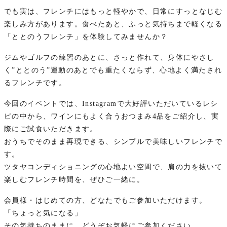
でも実は、フレンチにはもっと軽やかで、日常にすっとなじむ
楽しみ方があります。食べたあと、ふっと気持ちまで軽くなる
「ととのうフレンチ」を体験してみませんか？
ジムやゴルフの練習のあとに、さっと作れて、身体にやさし
く”ととのう”運動のあとでも重たくならず、心地よく満たされ
るフレンチです。
今回のイベントでは、Instagramで大好評いただいているレシ
ピの中から、ワインにもよく合うおつまみ4品をご紹介し、実
際にご試食いただきます。
おうちでそのまま再現できる、シンプルで美味しいフレンチで
す。
ツタヤコンディショニングの心地よい空間で、肩の力を抜いて
楽しむフレンチ時間を、ぜひご一緒に。
会員様・はじめての方、どなたでもご参加いただけます。
「ちょっと気になる」
その気持ちのままに、どうぞお気軽にご参加ください。