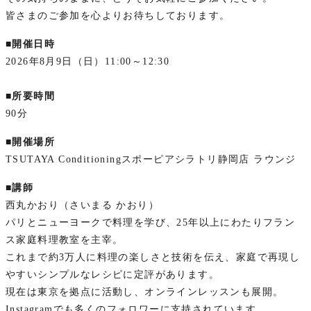
皆さまのご参加を心よりお待ちしております。
■開催日時
2026年8月9日（日）11:00～12:30
■所要時間
90分
■開催場所
TSUTAYA Conditioningスポーピアシラトリ静岡店 ラウンジ
■講師
西丸かおり（さいまる かおり）
パリとニューヨークで料理を学び、25年以上にわたりフラン
ス家庭料理教室を主宰。
これまで約3万人に料理の楽しさと技術を伝え、家庭で再現し
やすいシンプルなレシピに定評があります。
現在は東京を拠点に活動し、オンラインレッスンも展開。
Instagramでも多くのフォロワーに支持されています。