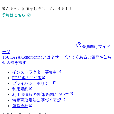
皆さまのご参加をお待ちしております！
予約はこちら
会員向けマイペ
ージ
TSUTAYA Conditioningとは？
サービス
よくあるご質問
お知ら
せ
店舗を探す
インストラクター募集中
FC加盟のご相談
プライバシーポリシー
利用規約
利用者情報の外部送信について
特定商取引法に基づく表記
運営会社