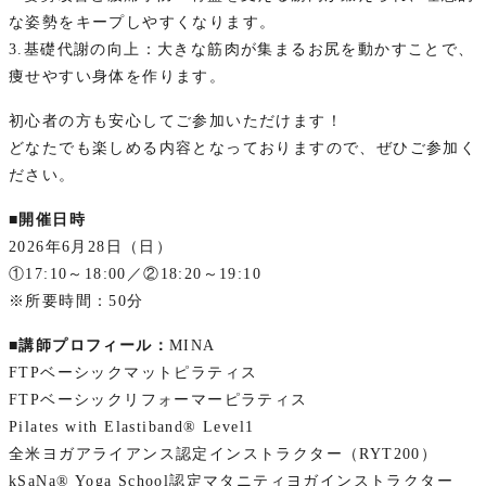
な姿勢をキープしやすくなります。
3.基礎代謝の向上：大きな筋肉が集まるお尻を動かすことで、
痩せやすい身体を作ります。
初心者の方も安心してご参加いただけます！
どなたでも楽しめる内容となっておりますので、ぜひご参加く
ださい。
■開催日時
2026年6月28日（日）
①17:10～18:00／②18:20～19:10
※所要時間：50分
■講師プロフィール：
MINA
FTPベーシックマットピラティス
FTPベーシックリフォーマーピラティス
Pilates with Elastiband®︎ Level1
全米ヨガアライアンス認定インストラクター（RYT200）
kSaNa®️ Yoga School認定マタニティヨガインストラクター