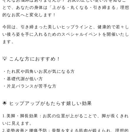
そんなお悩みはありませんか？ お尻の正しい使い方を知るこ
とで、あなたの身体は「上がる・丸くなる・引き締まる」理想
的なお尻へと変化します！
今回は、引き締まった美しいヒップラインと、健康的で若々し
い後ろ姿を手に入れるためのスペシャルイベントを開催いたし
ます。
💡 こんな方におすすめ！
・たれ尻や四角いお尻が気になる方
・基礎代謝が低い方
・片足バランスが苦手な方
🌟 ヒップアップがもたらす嬉しい効果
1.美脚・脚長効果：お尻の位置が上がることで、脚が長くきれ
いに見えます。
2.姿勢改善と腰痛予防：骨盤を支える筋肉が鍛えられ、理想的